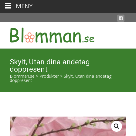
MENY
Skylt, Utan dina andetag
doppresent
Blomman.se
>
Produkter
>
Skylt, Utan dina andetag
doppresent