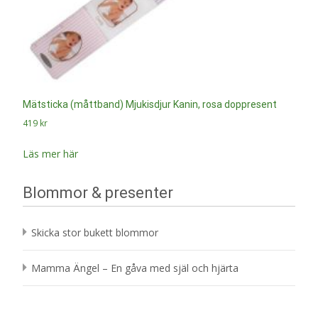
Mätsticka (måttband) Mjukisdjur Kanin, rosa doppresent
419
kr
Läs mer här
Blommor & presenter
Skicka stor bukett blommor
Mamma Ängel – En gåva med själ och hjärta