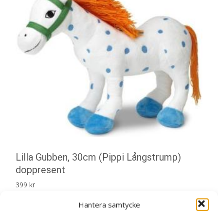
Lilla Gubben, 30cm (Pippi Långstrump)
doppresent
399
kr
Hantera samtycke
Lilla Gubben, 30cm (Pippi Långstrump)