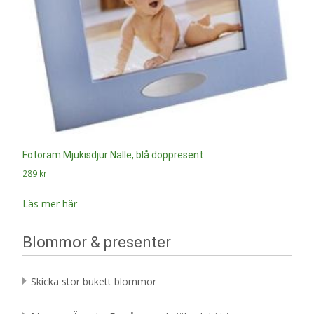
Fotoram Mjukisdjur Nalle, blå doppresent
289
kr
Läs mer här
Blommor & presenter
Skicka stor bukett blommor