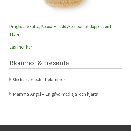
Diinglisar Skallra, Kossa – Teddykompaniet doppresent
115
kr
Läs mer här
Blommor & presenter
Skicka stor bukett blommor
Mamma Ängel – En gåva med själ och hjärta