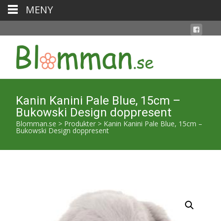
MENY
Kanin Kanini Pale Blue, 15cm –
Bukowski Design doppresent
Blomman.se
>
Produkter
>
Kanin Kanini Pale Blue, 15cm –
Bukowski Design doppresent