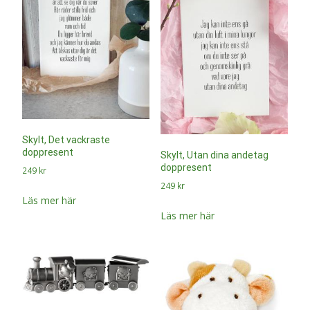
Skylt, Det vackraste
doppresent
Skylt, Utan dina andetag
doppresent
249
kr
249
kr
Läs mer här
Läs mer här