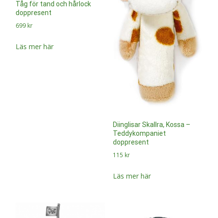
Tåg för tand och hårlock
doppresent
699
kr
Läs mer här
Diinglisar Skallra, Kossa –
Teddykompaniet
doppresent
115
kr
Läs mer här