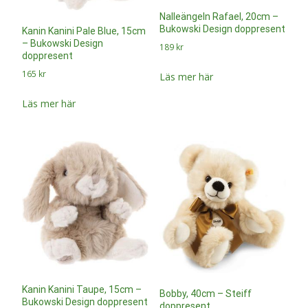
Nalleängeln Rafael, 20cm –
Bukowski Design doppresent
Kanin Kanini Pale Blue, 15cm
– Bukowski Design
189
kr
doppresent
165
kr
Läs mer här
Läs mer här
Kanin Kanini Taupe, 15cm –
Bobby, 40cm – Steiff
Bukowski Design doppresent
doppresent