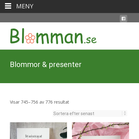
MENY
Blommor & presenter
Sortera
Visar 745–756 av 776 resultat
efter
senaste