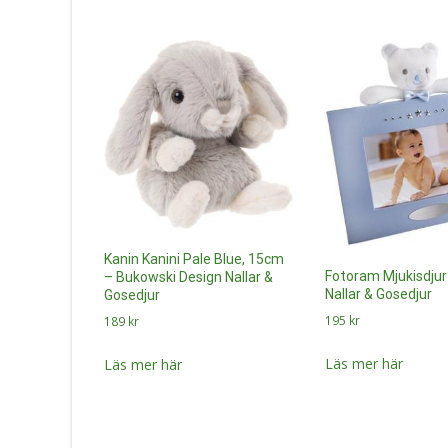
Kanin Kanini Pale Blue, 15cm
Fotoram Mjukisdjur 
– Bukowski Design Nallar &
Nallar & Gosedjur
Gosedjur
195
kr
189
kr
Läs mer här
Läs mer här