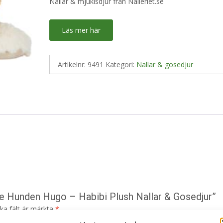
Nallar & mjukisdjur från Nalleriet.se
Läs mer här
Artikelnr:
9491
Kategori:
Nallar & gosedjur
le Hunden Hugo – Habibi Plush Nallar & Gosedjur”
ska fält är märkta
*