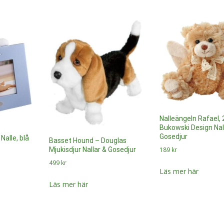
Nalleängeln Rafael,
Bukowski Design Nal
Gosedjur
Nalle, blå
Basset Hound – Douglas
189
kr
Mjukisdjur Nallar & Gosedjur
499
kr
Läs mer här
Läs mer här