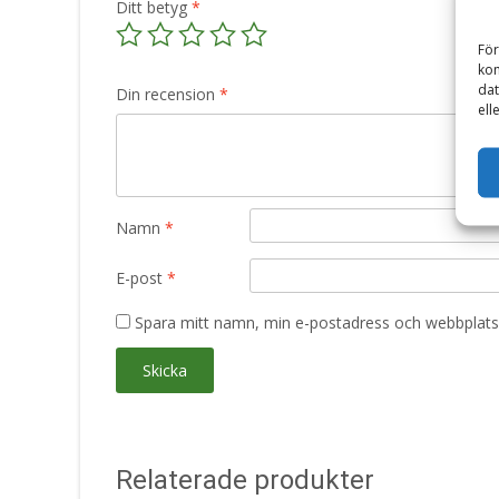
Ditt betyg
*
För
kom
dat
Din recension
*
ell
Namn
*
E-post
*
Spara mitt namn, min e-postadress och webbplats 
Relaterade produkter