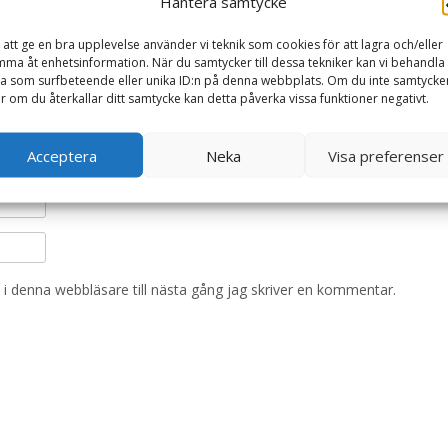
Hantera samtycke
 att ge en bra upplevelse använder vi teknik som cookies för att lagra och/eller
ma åt enhetsinformation. När du samtycker till dessa tekniker kan vi behandla
a som surfbeteende eller unika ID:n på denna webbplats. Om du inte samtycke
er om du återkallar ditt samtycke kan detta påverka vissa funktioner negativt.
Acceptera
Neka
Visa preferenser
i denna webbläsare till nästa gång jag skriver en kommentar.