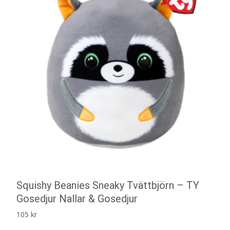
Squishy Beanies Sneaky Tvättbjörn – TY
Gosedjur Nallar & Gosedjur
105
kr