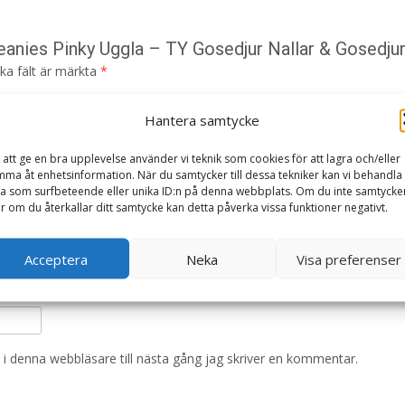
eanies Pinky Uggla – TY Gosedjur Nallar & Gosedjur
ska fält är märkta
*
Hantera samtycke
 att ge en bra upplevelse använder vi teknik som cookies för att lagra och/eller
ma åt enhetsinformation. När du samtycker till dessa tekniker kan vi behandla
a som surfbeteende eller unika ID:n på denna webbplats. Om du inte samtycke
er om du återkallar ditt samtycke kan detta påverka vissa funktioner negativt.
Acceptera
Neka
Visa preferenser
i denna webbläsare till nästa gång jag skriver en kommentar.