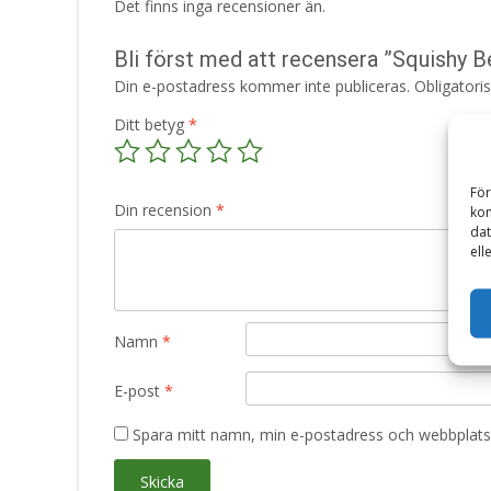
Det finns inga recensioner än.
Bli först med att recensera ”Squishy B
Din e-postadress kommer inte publiceras.
Obligatori
Ditt betyg
*
För
Din recension
*
kom
dat
ell
Namn
*
E-post
*
Spara mitt namn, min e-postadress och webbplats 