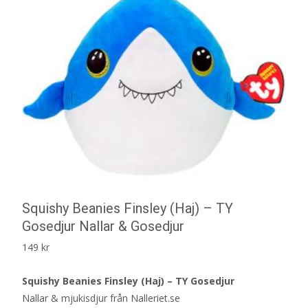
Squishy Beanies Finsley (Haj) – TY
Gosedjur Nallar & Gosedjur
149
kr
Squishy Beanies Finsley (Haj) – TY Gosedjur
Nallar & mjukisdjur från Nalleriet.se