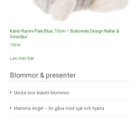
Kanin Kanini Pale Blue, 15cm – Bukowski Design Nallar &
Gosedjur
189
kr
Läs mer här
Blommor & presenter
Skicka stor bukett blommor
Mamma Ängel – En gåva med själ och hjärta