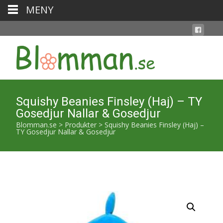
MENY
Squishy Beanies Finsley (Haj) – TY
Gosedjur Nallar & Gosedjur
Blomman.se
>
Produkter
>
Squishy Beanies Finsley (Haj) –
TY Gosedjur Nallar & Gosedjur