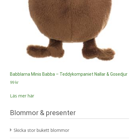
Babblarna Minis Babba – Teddykompaniet Nallar & Gosedjur
99
kr
Läs mer här
Blommor & presenter
Skicka stor bukett blommor