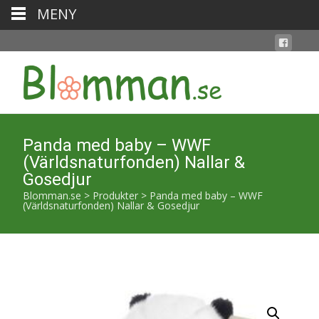
MENY
Panda med baby – WWF
(Världsnaturfonden) Nallar &
Gosedjur
Blomman.se
>
Produkter
>
Panda med baby – WWF
(Världsnaturfonden) Nallar & Gosedjur