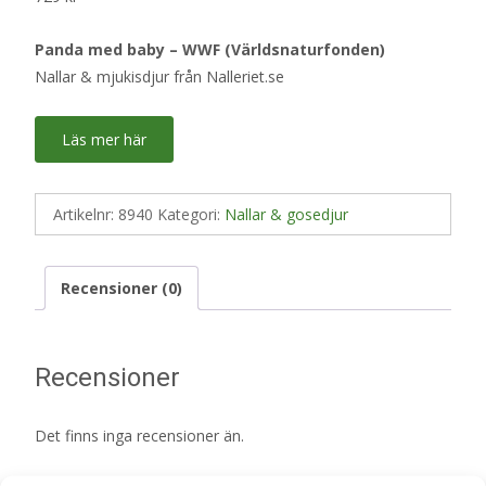
Panda med baby – WWF (Världsnaturfonden)
Nallar & mjukisdjur från Nalleriet.se
Läs mer här
Artikelnr:
8940
Kategori:
Nallar & gosedjur
Recensioner (0)
Recensioner
Det finns inga recensioner än.