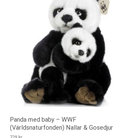
Panda med baby – WWF
(Världsnaturfonden) Nallar & Gosedjur
729
kr