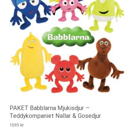
PAKET Babblarna Mjukisdjur –
Teddykompaniet Nallar & Gosedjur
1095
kr