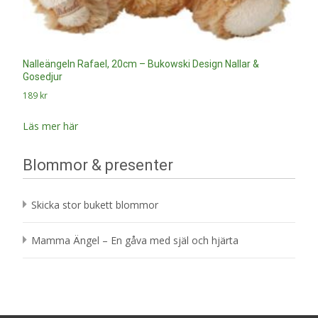
Nalleängeln Rafael, 20cm – Bukowski Design Nallar &
Gosedjur
189
kr
Läs mer här
Blommor & presenter
Skicka stor bukett blommor
Mamma Ängel – En gåva med själ och hjärta