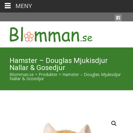
MENY
Hamster – Douglas Mjukisdjur
Nallar & Gosedjur
Blomman.se
>
Produkter
>
Hamster – Douglas Mjukisdjur
Nallar & Gosedjur