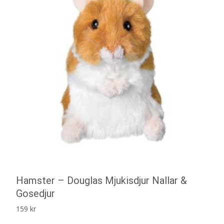
Hamster – Douglas Mjukisdjur Nallar &
Gosedjur
159
kr