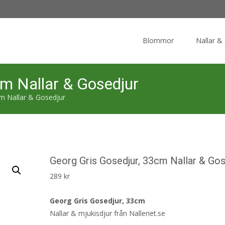
Skip
to
Blommor
Nallar &
content
cm Nallar & Gosedjur
m Nallar & Gosedjur
Georg Gris Gosedjur, 33cm Nallar & Gos
289
kr
Georg Gris Gosedjur, 33cm
Nallar & mjukisdjur från Nalleriet.se