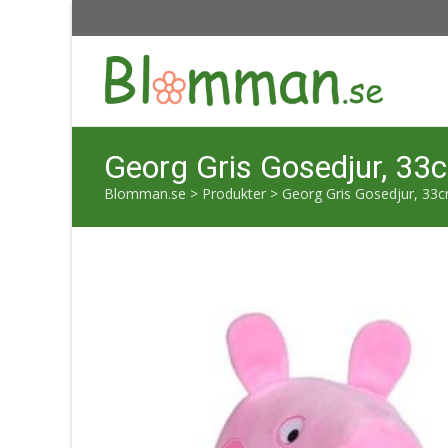
Georg Gris Gosedjur, 33
Blomman.se
>
Produkter
>
Georg Gris Gosedjur, 33c