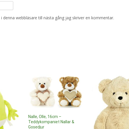
i denna webbläsare till nästa gång jag skriver en kommentar.
Nalle, Olle, 16cm –
Teddykompaniet Nallar &
Gosedjur