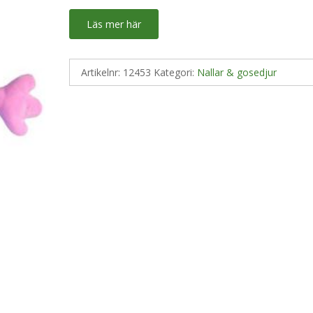
Läs mer här
Artikelnr:
12453
Kategori:
Nallar & gosedjur