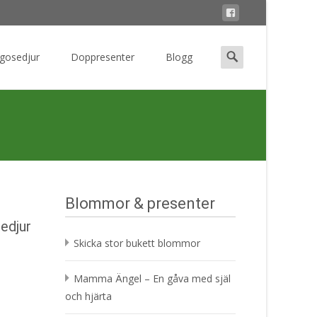
Search
 gosedjur
Doppresenter
Blogg
for:
Blommor & presenter
edjur
Skicka stor bukett blommor
Mamma Ängel – En gåva med själ
och hjärta