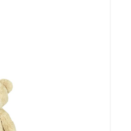
Igelkotten Hubert, liten