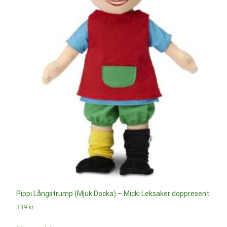
Pippi Långstrump (Mjuk Docka) – Micki Leksaker doppresent
339
kr