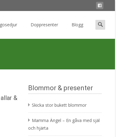
Search
 gosedjur
Doppresenter
Blogg
for:
Blommor & presenter
allar &
Skicka stor bukett blommor
Mamma Ängel – En gåva med själ
och hjärta