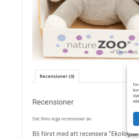
Recensioner (0)
För
kom
dat
Recensioner
ell
Det finns inga recensioner än.
Bli först med att recensera ”Ekologis