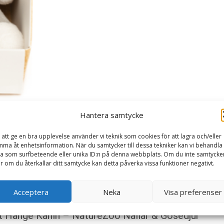
Hantera samtycke
 att ge en bra upplevelse använder vi teknik som cookies för att lagra och/eller
ma åt enhetsinformation. När du samtycker till dessa tekniker kan vi behandla
a som surfbeteende eller unika ID:n på denna webbplats. Om du inte samtycke
er om du återkallar ditt samtycke kan detta påverka vissa funktioner negativt.
Acceptera
Neka
Visa preferenser
kt Hänge Kanin – NatureZoo Nallar & Gosedjur”