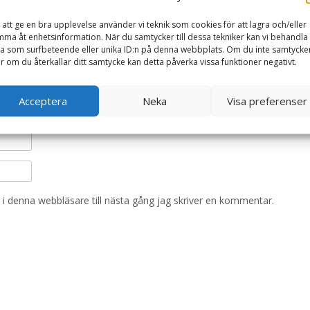
 att ge en bra upplevelse använder vi teknik som cookies för att lagra och/eller
ma åt enhetsinformation. När du samtycker till dessa tekniker kan vi behandla
a som surfbeteende eller unika ID:n på denna webbplats. Om du inte samtycke
er om du återkallar ditt samtycke kan detta påverka vissa funktioner negativt.
Acceptera
Neka
Visa preferenser
i denna webbläsare till nästa gång jag skriver en kommentar.