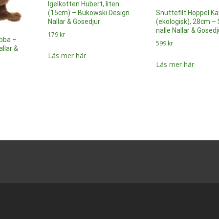
Igelkotten Hubert, liten
Snuttefilt Hoppel Kan
(15cm) – Bukowski Design
(ekologisk), 28cm – 
Nallar & Gosedjur
nalle Nallar & Gosedj
179
kr
bba –
599
kr
llar &
Läs mer här
Läs mer här