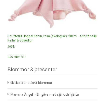
Snuttefilt Hoppel Kanin, rosa (ekologisk), 28cm – Steiff nalle
Nallar & Gosedjur
599
kr
Läs mer här
Blommor & presenter
Skicka stor bukett blommor
Mamma Ängel – En gåva med själ och hjärta