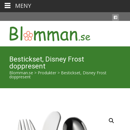
MENY
Bestickset, Disney Frost
doppresent
Blomman.se
>
Produkter
>
Bestickset, Disney Frost
doppresent