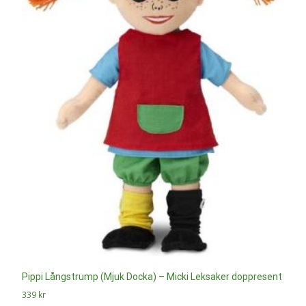
Pippi Långstrump (Mjuk Docka) – Micki Leksaker doppresent
339
kr