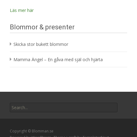
Läs mer här
Blommor & presenter
Skicka stor bukett blommor
Mamma Ängel – En gåva med själ och hjärta
Search
for:
Copyright © Blomman.se