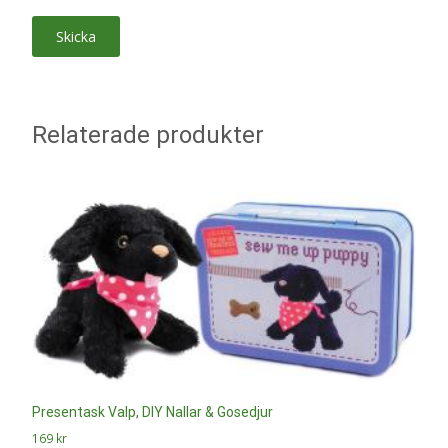
Relaterade produkter
Presentask Valp, DIY Nallar & Gosedjur
169
kr