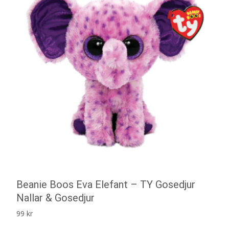
Beanie Boos Eva Elefant – TY Gosedjur
Nallar & Gosedjur
99
kr