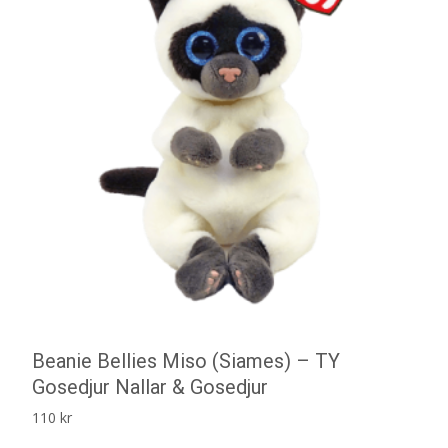
Beanie Bellies Miso (Siames) – TY
Gosedjur Nallar & Gosedjur
110
kr