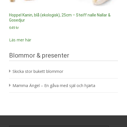
Hoppel Kanin, blå (ekologisk), 25cm – Steiff nalle Nallar &
Gosedjur
649
kr
Läs mer här
Blommor & presenter
Skicka stor bukett blommor
Mamma Ängel – En gåva med själ och hjärta
Search