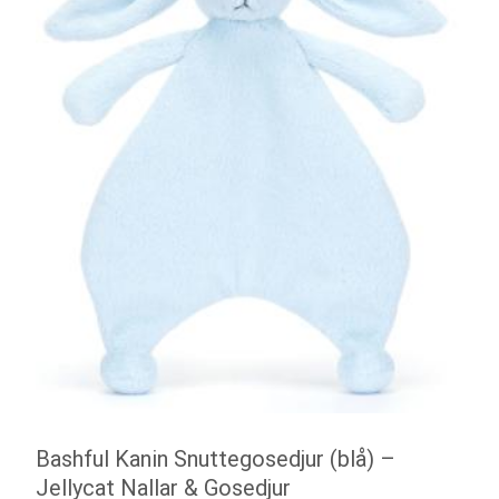
Bashful Kanin Snuttegosedjur (blå) –
Jellycat Nallar & Gosedjur