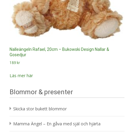
Nalleängeln Rafael, 20cm – Bukowski Design Nallar &
Gosedjur
189
kr
Läs mer här
Blommor & presenter
Skicka stor bukett blommor
Mamma Ängel – En gåva med själ och hjärta