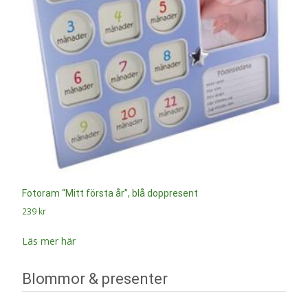
Fotoram “Mitt första år”, blå doppresent
239
kr
Läs mer här
Blommor & presenter