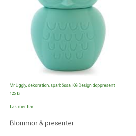
Mr Uggly, dekoration, sparbössa, KG Design doppresent
125
kr
Läs mer här
Blommor & presenter