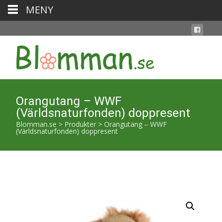
MENY
Orangutang – WWF
(Världsnaturfonden) doppresent
Blomman.se
>
Produkter
>
Orangutang – WWF
(Världsnaturfonden) doppresent