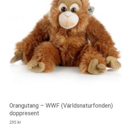
Orangutang – WWF (Världsnaturfonden)
doppresent
295
kr