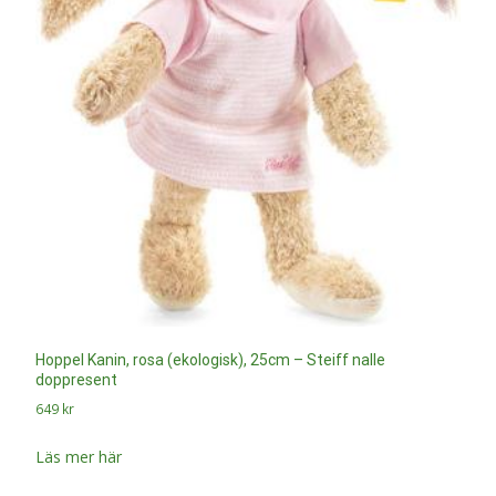
Hoppel Kanin, rosa (ekologisk), 25cm – Steiff nalle
doppresent
649
kr
Läs mer här