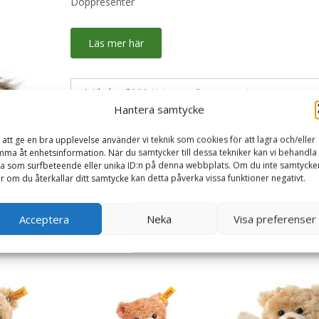
Doppresenter
Läs mer här
Artikelnr:
8932
Kategori:
Doppresenter
Hantera samtycke
 att ge en bra upplevelse använder vi teknik som cookies för att lagra och/eller
ma åt enhetsinformation. När du samtycker till dessa tekniker kan vi behandla
a som surfbeteende eller unika ID:n på denna webbplats. Om du inte samtycke
er om du återkallar ditt samtycke kan detta påverka vissa funktioner negativt.
Acceptera
Neka
Visa preferenser